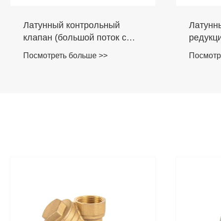
Латунный контрольный
Латунн
клапан (большой поток с
редукц
пружиной)
Посмотреть больше >>
Посмотр