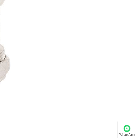
WhatsApp