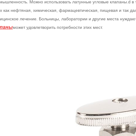
мышленность. Можно использовать латунные угловые клапаны.
d в
их как нефтяная, химическая, фармацевтическая, пищевая и так да
ицинское лечение. Больницы, лаборатории и другие места нуждают
апаны
может удовлетворить потребности этих мест.