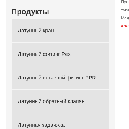
Про
Продукты
так
Мед
кл
Латунный кран
Латунный фитинг Pex
Латунный вставной фитинг PPR
Латунный обратный клапан
Латунная задвижка