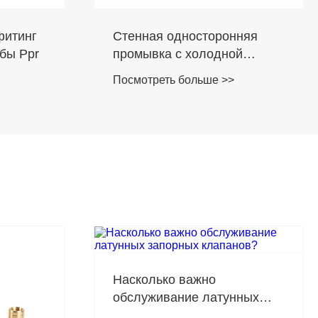
фитинг
Стенная односторонняя
бы Ppr
промывка с холодной
водой, установленная на
Посмотреть больше >>
стене
Насколько важно
обслуживание латунных
запорных клапанов?