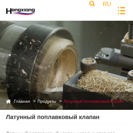
RU
Главная
Продукты
Латунный поплавковый клапан
Латунный поплавковый клапан