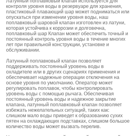
Латунный поплавковый клапан используется для
контроля уровня воды в резервуаре для хранения,
пластиковый плавающий шар может подниматься или
опускаться при изменении уровня воды, наш
поплавковый шаровой клапан изготовлен из латуни,
которая устойчива к коррозии и долговечна,
поплавковый шар Клапан может обеспечить точный и
постоянный контроль уровня воды в течение многих
лет при правильной конструкции, установке и
обслуживании.
Латунный поплавковый клапан позволяет
поддерживать постоянный уровень воды в
охладителе или в других сценариях применения и
обеспечивает надежные операции отключения на
основе уровня по умолчанию. Оператор может
регулировать поплавок, чтобы контролировать
уровень воды с помощью рычага. Обеспечивая
постоянный уровень воды и надежное закрытие
клапана, латунный поплавковый клапан позволяет
избежать нежелательных ситуаций, таких как:
слишком мало воды приведет к образованию сухих
пятен на охлаждающих подставках, слишком большое
количество воды может вызвать перелив.